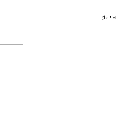
होम पेज