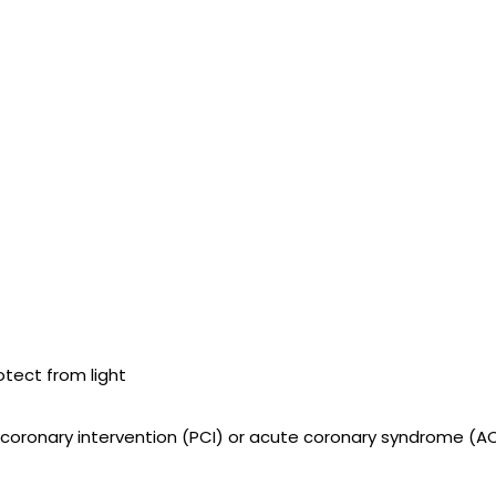
rotect from light
 coronary intervention (PCI) or acute coronary syndrome (A