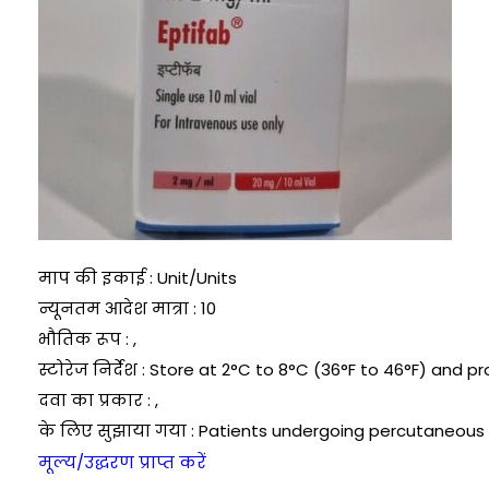
माप की इकाई : Unit/Units
न्यूनतम आदेश मात्रा : 10
भौतिक रूप : ,
स्टोरेज निर्देश : Store at 2°C to 8°C (36°F to 46°F) and p
दवा का प्रकार : ,
के लिए सुझाया गया : Patients undergoing percutaneous
मूल्य/उद्धरण प्राप्त करें