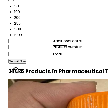
50
100
200
250
500
1000+
Additional detail
मोबाइल number
Email
अधिक Products in Pharmaceutical 