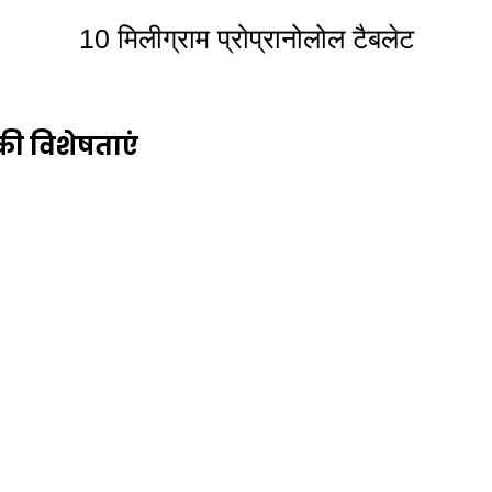
10 मिलीग्राम प्रोप्रानोलोल टैबलेट
 की विशेषताएं