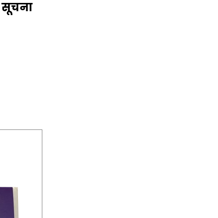
र सूचना