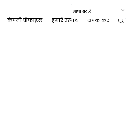
भाषा बदलें
कंपनी प्रोफाइल
हमारे उत्पाद
संपर्क करें