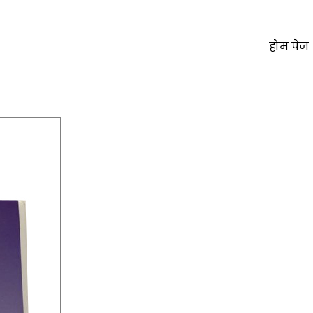
होम पेज