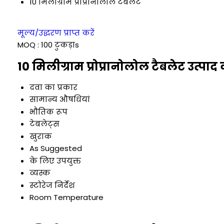
10 मिलीग्राम प्रोप्रानोलोल टैबलेट
मूल्य/उद्धरण प्राप्त करें
MOQ :
100 टुकड़ाs
10 मिलीग्राम प्रोप्रानोलोल टैबलेट उत्पाद
दवा का प्रकार
सामान्य औषधियां
भौतिक रूप
टेबलेट्स
खुराक
As Suggested
के लिए उपयुक्त
व्यस्क
स्टोरेज निर्देश
Room Temperature